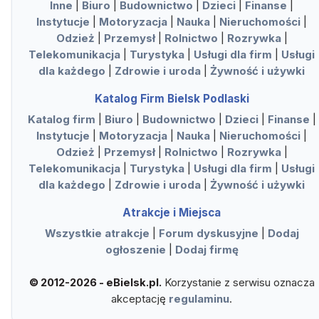
Inne
|
Biuro
|
Budownictwo
|
Dzieci
|
Finanse
|
Instytucje
|
Motoryzacja
|
Nauka
|
Nieruchomości
|
Odzież
|
Przemysł
|
Rolnictwo
|
Rozrywka
|
Telekomunikacja
|
Turystyka
|
Usługi dla firm
|
Usługi
dla każdego
|
Zdrowie i uroda
|
Żywność i używki
Katalog Firm Bielsk Podlaski
Katalog firm
|
Biuro
|
Budownictwo
|
Dzieci
|
Finanse
|
Instytucje
|
Motoryzacja
|
Nauka
|
Nieruchomości
|
Odzież
|
Przemysł
|
Rolnictwo
|
Rozrywka
|
Telekomunikacja
|
Turystyka
|
Usługi dla firm
|
Usługi
dla każdego
|
Zdrowie i uroda
|
Żywność i używki
Atrakcje i Miejsca
Wszystkie atrakcje
|
Forum dyskusyjne
|
Dodaj
ogłoszenie
|
Dodaj firmę
Korzystanie z serwisu oznacza
© 2012-2026 - eBielsk.pl.
akceptację
regulaminu
.