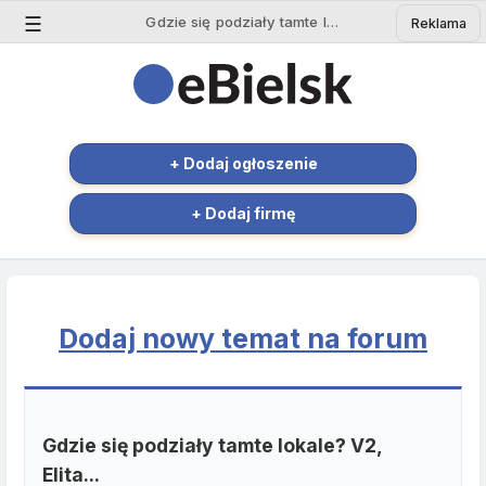
☰
Gdzie się podziały tamte lokale? V2, Elita... - Forum Bielsk Podlaski | eBielsk.pl
Reklama
+ Dodaj ogłoszenie
+ Dodaj firmę
Dodaj nowy temat na forum
Gdzie się podziały tamte lokale? V2,
Elita...