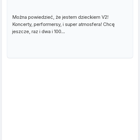
Można powiedzieć, że jestem dzieckiem V2!
Koncerty, performersy, i super atmosfera! Chcę
jeszcze, raz i dwa i 100...