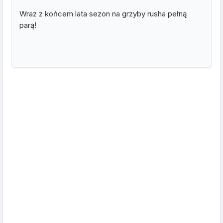
Wraz z końcem lata sezon na grzyby rusha pełną
parą!