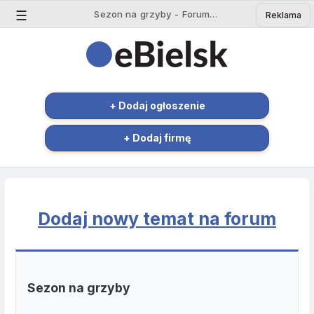
☰
Sezon na grzyby - Forum Bielsk Podlaski | eBielsk.pl
Reklama
+ Dodaj ogłoszenie
+ Dodaj firmę
Dodaj nowy temat na forum
Sezon na grzyby