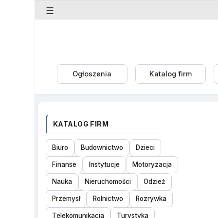
☰
Ogłoszenia
Katalog firm
KATALOG FIRM
Biuro
Budownictwo
Dzieci
Finanse
Instytucje
Motoryzacja
Nauka
Nieruchomości
Odzież
Przemysł
Rolnictwo
Rozrywka
Telekomunikacja
Turystyka