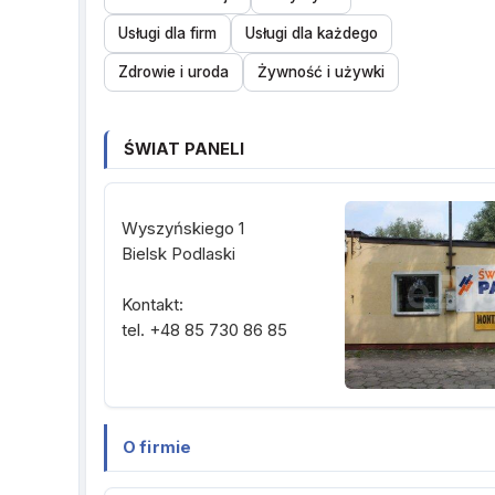
Usługi dla firm
Usługi dla każdego
Zdrowie i uroda
Żywność i używki
ŚWIAT PANELI
Wyszyńskiego 1
Bielsk Podlaski
Kontakt:
tel. +48 85 730 86 85
O firmie