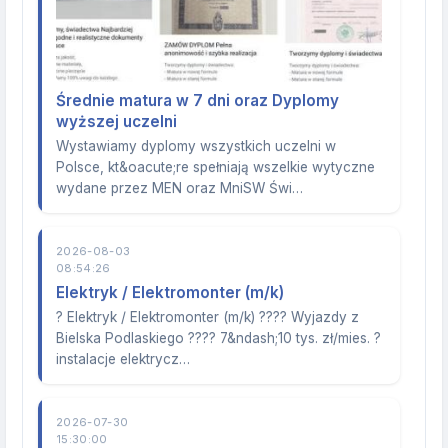
Średnie matura w 7 dni oraz Dyplomy
wyższej uczelni
Wystawiamy dyplomy wszystkich uczelni w
Polsce, kt&oacute;re spełniają wszelkie wytyczne
wydane przez MEN oraz MniSW Świ…
2026-08-03
08:54:26
Elektryk / Elektromonter (m/k)
? Elektryk / Elektromonter (m/k) ???? Wyjazdy z
Bielska Podlaskiego ???? 7&ndash;10 tys. zł/mies. ?
instalacje elektrycz…
2026-07-30
15:30:00