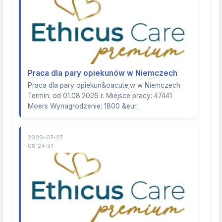
Praca dla pary opiekunów w Niemczech
Praca dla pary opiekun&oacute;w w Niemczech
Termin: od 01.08.2026 r. Miejsce pracy: 47441
Moers Wynagrodzenie: 1800 &eur…
2026-07-27
08:24:31