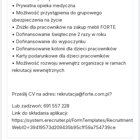
• Prywatna opieka medyczna
• Możliwość przystąpienia do grupowego
ubezpieczenia na życie
• Zniżki dla pracowników na zakup mebli FORTE
• Dofinansowanie świąteczne 2 razy w roku
• Dofinansowanie do wypoczynku
• Dofinansowanie kolonii dla dzieci pracowników
• Karty podarunkowe dla dzieci pracowników
• Możliwość rozwoju wewnątrz organizacji w ramach
rekrutacji wewnętrznych
Prześlij CV na adres: rekrutacja@forte.com.pl?
Lub zadzwoń: 691 557 228
Link do składania aplikacji:
https://system.erecruiter.pl/FormTemplates/RecruitmentFo
WebID=39419573d209435b95c1f59a754739ce