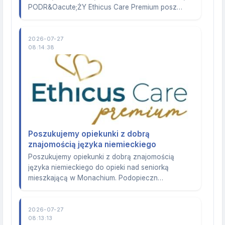
PODR&Oacute;ŻY Ethicus Care Premium posz…
2026-07-27
08:14:38
Poszukujemy opiekunki z dobrą
znajomością języka niemieckiego
Poszukujemy opiekunki z dobrą znajomością
języka niemieckiego do opieki nad seniorką
mieszkającą w Monachium. Podopieczn…
2026-07-27
08:13:13