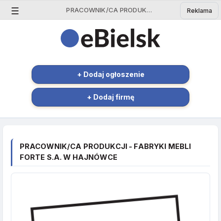
☰
PRACOWNIK/CA PRODUKCJI - FABRYKI MEBLI FORTE S.A. - Ogłoszenie Bielsk Podlaski | eBielsk.pl
Reklama
+ Dodaj ogłoszenie
+ Dodaj firmę
PRACOWNIK/CA PRODUKCJI - FABRYKI MEBLI
FORTE S.A. W HAJNÓWCE