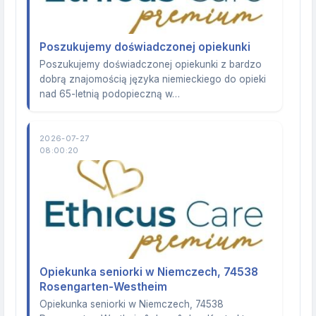
Poszukujemy doświadczonej opiekunki
Poszukujemy doświadczonej opiekunki z bardzo
dobrą znajomością języka niemieckiego do opieki
nad 65-letnią podopieczną w…
2026-07-27
08:00:20
Opiekunka seniorki w Niemczech, 74538
Rosengarten-Westheim
Opiekunka seniorki w Niemczech, 74538