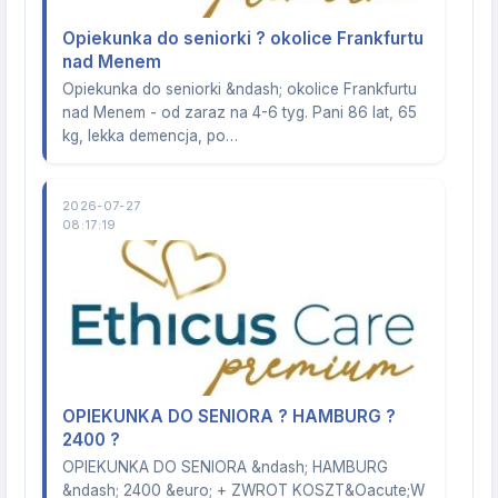
Opiekunka do seniorki ? okolice Frankfurtu
nad Menem
Opiekunka do seniorki &ndash; okolice Frankfurtu
nad Menem - od zaraz na 4-6 tyg. Pani 86 lat, 65
kg, lekka demencja, po…
2026-07-27
08:17:19
OPIEKUNKA DO SENIORA ? HAMBURG ?
2400 ?
OPIEKUNKA DO SENIORA &ndash; HAMBURG
&ndash; 2400 &euro; + ZWROT KOSZT&Oacute;W