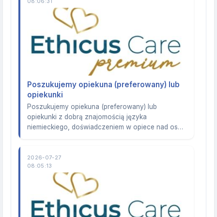
08:06:31
Poszukujemy opiekuna (preferowany) lub
opiekunki
Poszukujemy opiekuna (preferowany) lub
opiekunki z dobrą znajomością języka
niemieckiego, doświadczeniem w opiece nad os…
2026-07-27
08:05:13