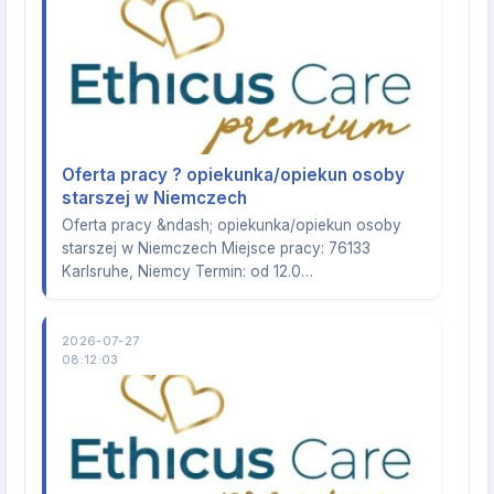
Oferta pracy ? opiekunka/opiekun osoby
starszej w Niemczech
Oferta pracy &ndash; opiekunka/opiekun osoby
starszej w Niemczech Miejsce pracy: 76133
Karlsruhe, Niemcy Termin: od 12.0…
2026-07-27
08:12:03