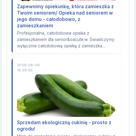
Zapewnimy opiekunkę, która zamieszka z
Twoim seniorem/ Opieka nad seniorem w
jego domu - całodobowo, z
zamieszkaniem
Profesjonalna, całodobowa opieka z
zamieszkaniem dla senior&oacute;w. Świadczymy
wyłącznie całodobową opiekę z zamieszka…
2026-08-06
18:59:50
Sprzedam ekologiczną cukinię - prosto z
ogrodu!