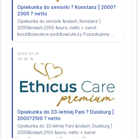
Opiekunka do seniorki ? Konstanz | 2000?
2300 ? netto
Opiekunka do seniorki &ndash; Konstanz |
2000&ndash;2300 &euro; netto + zwrot
koszt&oacute;w podr&oacute;ży Poszukujemy …
2026-07-27
08:28:16
Opiekunka do 33-letniej Pani ? Duisburg |
2000?2100 ? netto
Opiekunka do 33-letniej Pani &ndash; Duisburg |
2000&ndash;2100 &euro; netto + zwrot