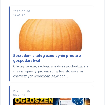
2026-08-07
13:49:48
Sprzedam ekologiczne dynie prosto z
gospodarstwa!
Oferuję świeże, ekologiczne dynie pochodzące z
własnej uprawy, prowadzonej bez stosowania
chemicznych środk&oacute;w och…
2026-08-07
08:26:13