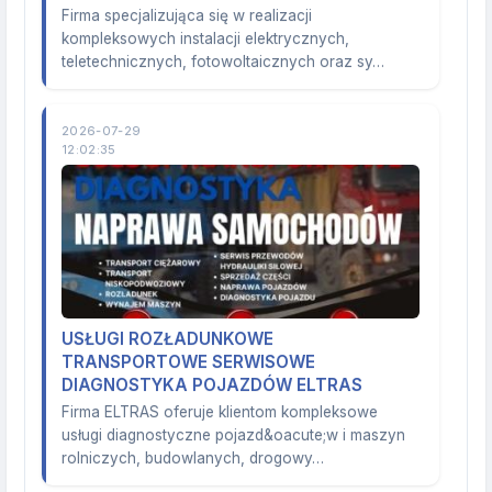
Firma specjalizująca się w realizacji
kompleksowych instalacji elektrycznych,
teletechnicznych, fotowoltaicznych oraz sy…
2026-07-29
12:02:35
USŁUGI ROZŁADUNKOWE
TRANSPORTOWE SERWISOWE
DIAGNOSTYKA POJAZDÓW ELTRAS
Firma ELTRAS oferuje klientom kompleksowe
usługi diagnostyczne pojazd&oacute;w i maszyn
rolniczych, budowlanych, drogowy…