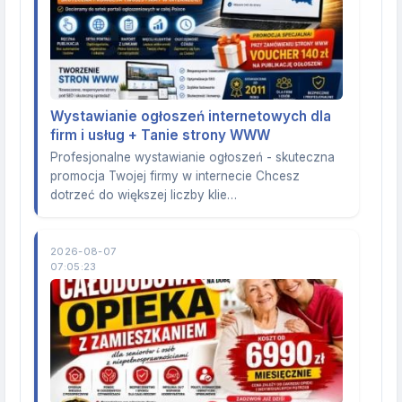
Wystawianie ogłoszeń internetowych dla
firm i usług + Tanie strony WWW
Profesjonalne wystawianie ogłoszeń - skuteczna
promocja Twojej firmy w internecie Chcesz
dotrzeć do większej liczby klie…
2026-08-07
07:05:23