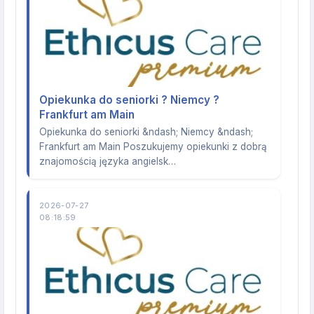
Opiekunka do seniorki ? Niemcy ?
Frankfurt am Main
Opiekunka do seniorki &ndash; Niemcy &ndash;
Frankfurt am Main Poszukujemy opiekunki z dobrą
znajomością języka angielsk…
2026-07-27
08:18:59