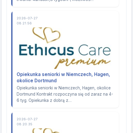
2026-07-27
08:21:56
Opiekunka seniorki w Niemczech, Hagen,
okolice Dortmund
Opiekunka seniorki w Niemczech, Hagen, okolice
Dortmund Kontrakt rozpoczyna się od zaraz na 4-
6 tyg. Opiekunka z dobrą z…
2026-07-27
08:20:35