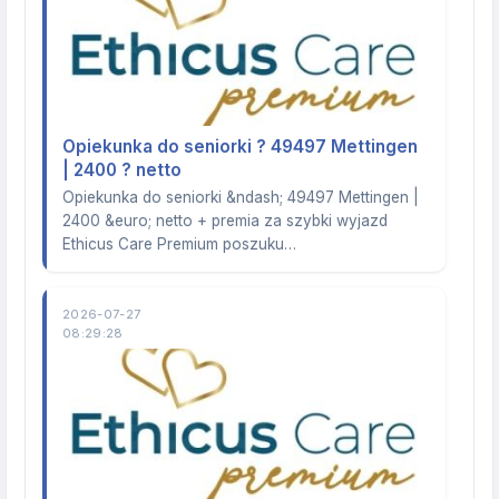
Opiekunka do seniorki ? 49497 Mettingen
| 2400 ? netto
Opiekunka do seniorki &ndash; 49497 Mettingen |
2400 &euro; netto + premia za szybki wyjazd
Ethicus Care Premium poszuku…
2026-07-27
08:29:28