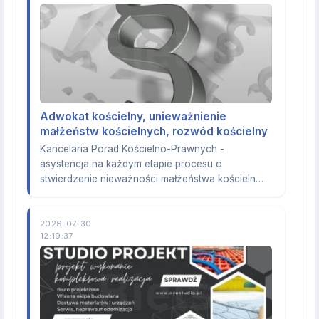
Adwokat kościelny, unieważnienie
małżeństw kościelnych, rozwód kościelny
Kancelaria Porad Kościelno-Prawnych -
asystencja na każdym etapie procesu o
stwierdzenie nieważności małżeństwa kościeln…
2026-07-30
12:19:37