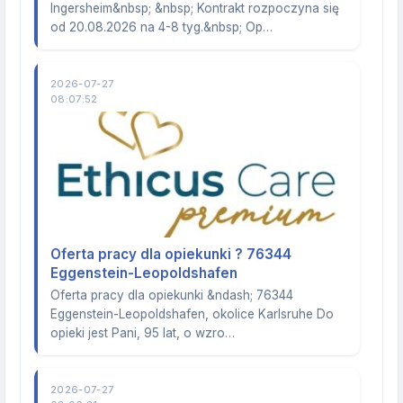
Ingersheim&nbsp; &nbsp; Kontrakt rozpoczyna się
od 20.08.2026 na 4-8 tyg.&nbsp; Op…
2026-07-27
08:07:52
Oferta pracy dla opiekunki ? 76344
Eggenstein-Leopoldshafen
Oferta pracy dla opiekunki &ndash; 76344
Eggenstein-Leopoldshafen, okolice Karlsruhe Do
opieki jest Pani, 95 lat, o wzro…
2026-07-27