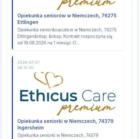
Opiekunka seniorów w Niemczech, 76275
Ettlingen
Opiekunka senior&oacute;w w Niemczech, 76275
Ettlingen&nbsp; &nbsp; Kontrakt rozpoczyna się
od 16.08.2026 na 1 miesiąc O…
2026-07-27
08:10:30
Opiekunka seniorki w Niemczech, 74379
Ingersheim
Opiekunka seniorki w Niemczech, 74379