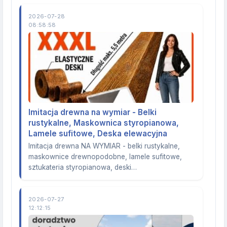
2026-07-28
08:58:58
Imitacja drewna na wymiar - Belki
rustykalne, Maskownica styropianowa,
Lamele sufitowe, Deska elewacyjna
Imitacja drewna NA WYMIAR - belki rustykalne,
maskownice drewnopodobne, lamele sufitowe,
sztukateria styropianowa, deski…
2026-07-27
12:12:15