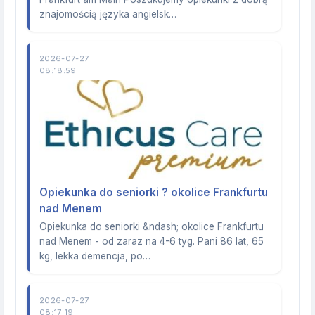
znajomością języka angielsk…
2026-07-27
08:18:59
Opiekunka do seniorki ? okolice Frankfurtu
nad Menem
Opiekunka do seniorki &ndash; okolice Frankfurtu
nad Menem - od zaraz na 4-6 tyg. Pani 86 lat, 65
kg, lekka demencja, po…
2026-07-27
08:17:19