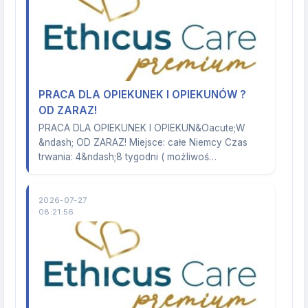
PRACA DLA OPIEKUNEK I OPIEKUNÓW ?
OD ZARAZ!
PRACA DLA OPIEKUNEK I OPIEKUN&Oacute;W
&ndash; OD ZARAZ! Miejsce: całe Niemcy Czas
trwania: 4&ndash;8 tygodni ( możliwoś…
2026-07-27
08:21:56