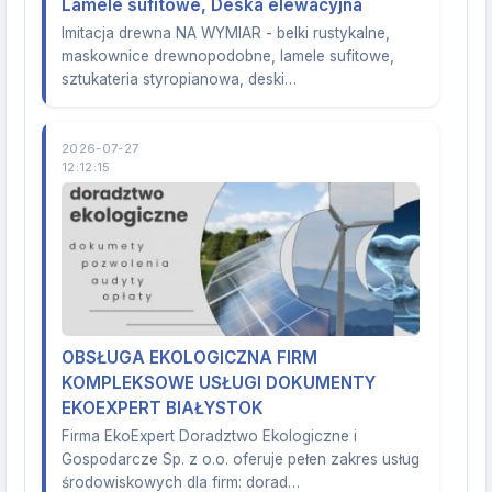
Lamele sufitowe, Deska elewacyjna
Imitacja drewna NA WYMIAR - belki rustykalne,
maskownice drewnopodobne, lamele sufitowe,
sztukateria styropianowa, deski…
2026-07-27
12:12:15
OBSŁUGA EKOLOGICZNA FIRM
KOMPLEKSOWE USŁUGI DOKUMENTY
EKOEXPERT BIAŁYSTOK
Firma EkoExpert Doradztwo Ekologiczne i
Gospodarcze Sp. z o.o. oferuje pełen zakres usług
środowiskowych dla firm: dorad…