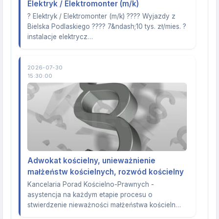
Elektryk / Elektromonter (m/k)
? Elektryk / Elektromonter (m/k) ???? Wyjazdy z
Bielska Podlaskiego ???? 7&ndash;10 tys. zł/mies. ?
instalacje elektrycz…
2026-07-30
15:30:00
Adwokat kościelny, unieważnienie
małżeństw kościelnych, rozwód kościelny
Kancelaria Porad Kościelno-Prawnych -
asystencja na każdym etapie procesu o
stwierdzenie nieważności małżeństwa kościeln…