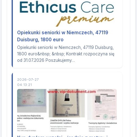
Opiekunki seniorki w Niemczech, 47119
Duisburg, 1800 euro
Opiekunki seniorki w Niemczech, 47119 Duisburg,
1800 euro&nbsp; &nbsp; Kontrakt rozpoczyna się
od 31.07.2026 Poszukujemy…
2026-07-27
04:13:21