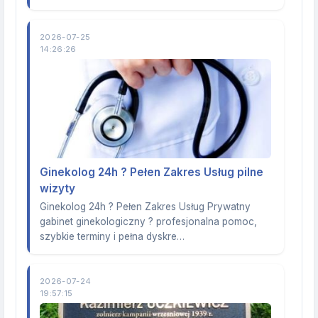
2026-07-25
14:26:26
Ginekolog 24h ? Pełen Zakres Usług pilne
wizyty
Ginekolog 24h ? Pełen Zakres Usług Prywatny
gabinet ginekologiczny ? profesjonalna pomoc,
szybkie terminy i pełna dyskre…
2026-07-24
19:57:15