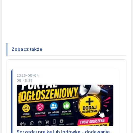
Zobacz także
2026-08-04
08:45:35
Sprzedaj pralkę lub lodówkę - dodawanie