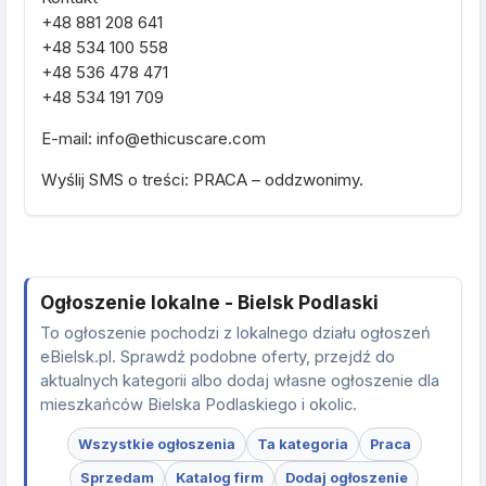
+48 881 208 641
+48 534 100 558
+48 536 478 471
+48 534 191 709
E-mail: info@ethicuscare.com
Wyślij SMS o treści: PRACA – oddzwonimy.
Ogłoszenie lokalne - Bielsk Podlaski
To ogłoszenie pochodzi z lokalnego działu ogłoszeń
eBielsk.pl. Sprawdź podobne oferty, przejdź do
aktualnych kategorii albo dodaj własne ogłoszenie dla
mieszkańców Bielska Podlaskiego i okolic.
Wszystkie ogłoszenia
Ta kategoria
Praca
Sprzedam
Katalog firm
Dodaj ogłoszenie