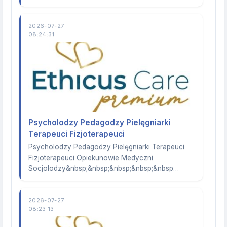
2026-07-27
08:24:31
Psycholodzy Pedagodzy Pielęgniarki
Terapeuci Fizjoterapeuci
Psycholodzy Pedagodzy Pielęgniarki Terapeuci
Fizjoterapeuci Opiekunowie Medyczni
Socjolodzy&nbsp;&nbsp;&nbsp;&nbsp;&nbsp…
2026-07-27
08:23:13