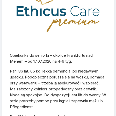
Opiekunka do seniorki – okolice Frankfurtu nad
Menem – od 17.07.2026 na 4-6 tyg.
Pani 86 lat, 65 kg, lekka demencja, po niedawnym
upadku. Podopieczna porusza się na wózku, pomaga
przy wstawaniu – trzeba ją asekurować i wspierać.
Ma założony kołnierz ortopedyczny oraz cewnik.
Noce są spokojne. Do dyspozycji jest lift do wanny. W
razie potrzeby pomoc przy kąpieli zapewnia mąż lub
Pflegedienst.