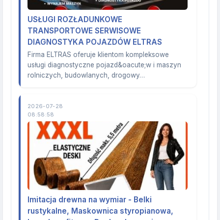
USŁUGI ROZŁADUNKOWE
TRANSPORTOWE SERWISOWE
DIAGNOSTYKA POJAZDÓW ELTRAS
Firma ELTRAS oferuje klientom kompleksowe
usługi diagnostyczne pojazd&oacute;w i maszyn
rolniczych, budowlanych, drogowy…
2026-07-28
08:58:58
Imitacja drewna na wymiar - Belki
rustykalne, Maskownica styropianowa,