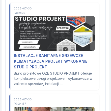
2026-07-30
12:19:37
INSTALACJE SANITARNE GRZEWCZE
KLIMATYZACJA PROJEKT WYKONANIE
STUDIO PROJEKT
Biuro projektowe OZE STUDIO PROJEKT oferuje
kompleksowe usługi projektowe i wykonawcze w
zakresie sprzedaż, instalacji i…
2026-07-30
10:24:57