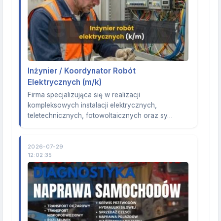
Inżynier / Koordynator Robót
Elektrycznych (m/k)
Firma specjalizująca się w realizacji
kompleksowych instalacji elektrycznych,
teletechnicznych, fotowoltaicznych oraz sy…
2026-07-29
12:02:35