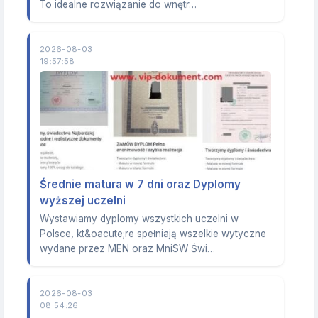
To idealne rozwiązanie do wnętr…
2026-08-03
19:57:58
Średnie matura w 7 dni oraz Dyplomy
wyższej uczelni
Wystawiamy dyplomy wszystkich uczelni w
Polsce, kt&oacute;re spełniają wszelkie wytyczne
wydane przez MEN oraz MniSW Świ…
2026-08-03
08:54:26