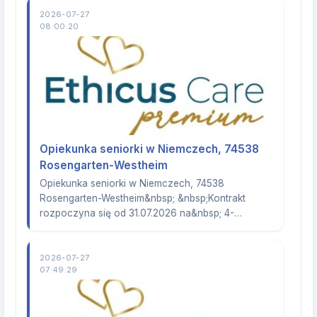
2026-07-27
08:00:20
Opiekunka seniorki w Niemczech, 74538
Rosengarten-Westheim
Opiekunka seniorki w Niemczech, 74538
Rosengarten-Westheim&nbsp; &nbsp;Kontrakt
rozpoczyna się od 31.07.2026 na&nbsp; 4-…
2026-07-27
07:49:29