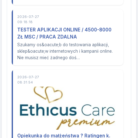
2026-07-27
09:18:18
TESTER APLIKACJI ONLINE / 4500-8000
ZŁ MSC / PRACA ZDALNA
Szukamy os&oacute;b do testowania aplikacji,
sklep&oacute;w internetowych i kampanii online.
Nie musisz mieć żadnego doś…
2026-07-27
08:31:54
Opiekunka do małżeństwa ? Ratingen k.