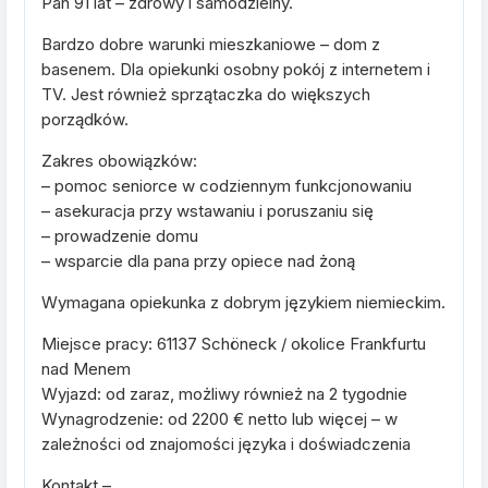
Pan 91 lat – zdrowy i samodzielny.
Bardzo dobre warunki mieszkaniowe – dom z
basenem. Dla opiekunki osobny pokój z internetem i
TV. Jest również sprzątaczka do większych
porządków.
Zakres obowiązków:
– pomoc seniorce w codziennym funkcjonowaniu
– asekuracja przy wstawaniu i poruszaniu się
– prowadzenie domu
– wsparcie dla pana przy opiece nad żoną
Wymagana opiekunka z dobrym językiem niemieckim.
Miejsce pracy: 61137 Schöneck / okolice Frankfurtu
nad Menem
Wyjazd: od zaraz, możliwy również na 2 tygodnie
Wynagrodzenie: od 2200 € netto lub więcej – w
zależności od znajomości języka i doświadczenia
Kontakt –