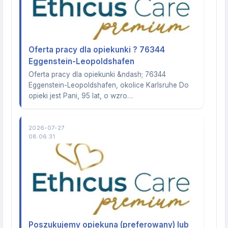
Oferta pracy dla opiekunki ? 76344
Eggenstein-Leopoldshafen
Oferta pracy dla opiekunki &ndash; 76344
Eggenstein-Leopoldshafen, okolice Karlsruhe Do
opieki jest Pani, 95 lat, o wzro…
2026-07-27
08:06:31
Poszukujemy opiekuna (preferowany) lub