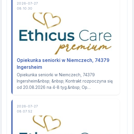
2026-07-27
08:10:30
Opiekunka seniorki w Niemczech, 74379
Ingersheim
Opiekunka seniorki w Niemczech, 74379
Ingersheim&nbsp; &nbsp; Kontrakt rozpoczyna się
od 20.08.2026 na 4-8 tyg.&nbsp; Op…
2026-07-27
08:07:52