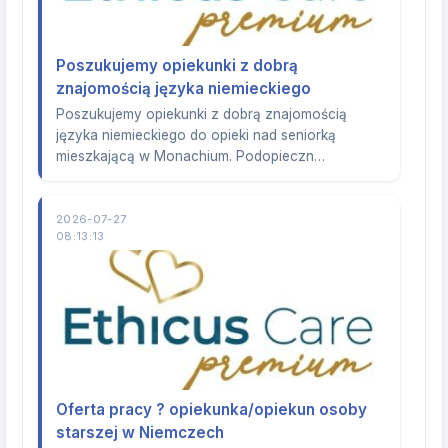
Poszukujemy opiekunki z dobrą
znajomością języka niemieckiego
Poszukujemy opiekunki z dobrą znajomością
języka niemieckiego do opieki nad seniorką
mieszkającą w Monachium. Podopieczn…
2026-07-27
08:13:13
Oferta pracy ? opiekunka/opiekun osoby
starszej w Niemczech