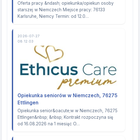
Oferta pracy &ndash; opiekunka/opiekun osoby
starszej w Niemczech Miejsce pracy: 76133
Karlsruhe, Niemcy Termin: od 12.0…
2026-07-27
08:12:03
Opiekunka seniorów w Niemczech, 76275
Ettlingen
Opiekunka senior&oacute;w w Niemczech, 76275
Ettlingen&nbsp; &nbsp; Kontrakt rozpoczyna się
od 16.08.2026 na 1 miesiąc O…