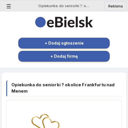
☰
Opiekunka do seniorki ? okolice Frankfurtu nad Men - Ogłoszenie Bielsk Podlaski | eBielsk.pl
Reklama
+ Dodaj ogłoszenie
+ Dodaj firmę
Opiekunka do seniorki ? okolice Frankfurtu nad
Menem