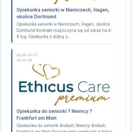
Opiekunka seniorki w Niemczech, Hagen,
okolice Dortmund
Opiekunka seniorki w Niemczech, Hagen, okolice
Dortmund Kontrakt rozpoczyna się od zaraz na 4-
6 tyg. Opiekunka z dobrą z…
2026-07-27
08:20:35
Opiekunka do seniorki ? Niemcy ?
Frankfurt am Main
Opiekunka do seniorki &ndash; Niemcy &ndash;
Frankfurt am Main Poszukujemy opiekunki z dobrą