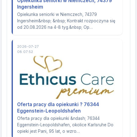
Opiekunka seniorki w Niemczech, 74379
Ingersheim
Opiekunka seniorki w Niemczech, 74379
Ingersheim&nbsp; &nbsp; Kontrakt rozpoczyna się
od 20.08.2026 na 4-8 tyg.&nbsp; Op…
2026-07-27
08:07:52
Oferta pracy dla opiekunki ? 76344
Eggenstein-Leopoldshafen
Oferta pracy dla opiekunki &ndash; 76344
Eggenstein-Leopoldshafen, okolice Karlsruhe Do
opieki jest Pani, 95 lat, o wzro…