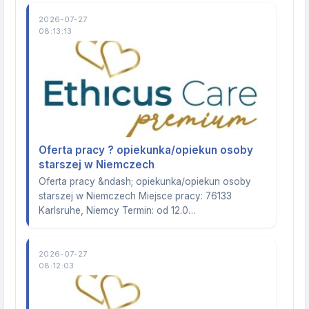
2026-07-27
08:13:13
Oferta pracy ? opiekunka/opiekun osoby
starszej w Niemczech
Oferta pracy &ndash; opiekunka/opiekun osoby
starszej w Niemczech Miejsce pracy: 76133
Karlsruhe, Niemcy Termin: od 12.0…
2026-07-27
08:12:03