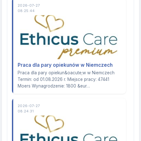
2026-07-27
08:25:44
Praca dla pary opiekunów w Niemczech
Praca dla pary opiekun&oacute;w w Niemczech
Termin: od 01.08.2026 r. Miejsce pracy: 47441
Moers Wynagrodzenie: 1800 &eur…
2026-07-27
08:24:31