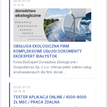
2026-07-27
12:12:15
OBSŁUGA EKOLOGICZNA FIRM
KOMPLEKSOWE USŁUGI DOKUMENTY
EKOEXPERT BIAŁYSTOK
Firma EkoExpert Doradztwo Ekologiczne i
Gospodarcze Sp. z o.o. oferuje pełen zakres usług
środowiskowych dla firm: dorad…
2026-07-27
09:18:18
TESTER APLIKACJI ONLINE / 4500-8000
ZŁ MSC / PRACA ZDALNA