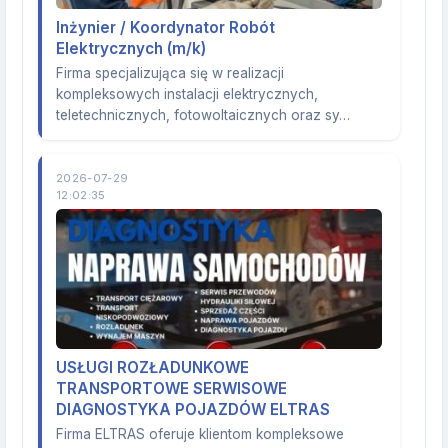
Inżynier / Koordynator Robót
Elektrycznych (m/k)
Firma specjalizująca się w realizacji
kompleksowych instalacji elektrycznych,
teletechnicznych, fotowoltaicznych oraz sy…
2026-07-29
12:02:35
USŁUGI ROZŁADUNKOWE
TRANSPORTOWE SERWISOWE
DIAGNOSTYKA POJAZDÓW ELTRAS
Firma ELTRAS oferuje klientom kompleksowe