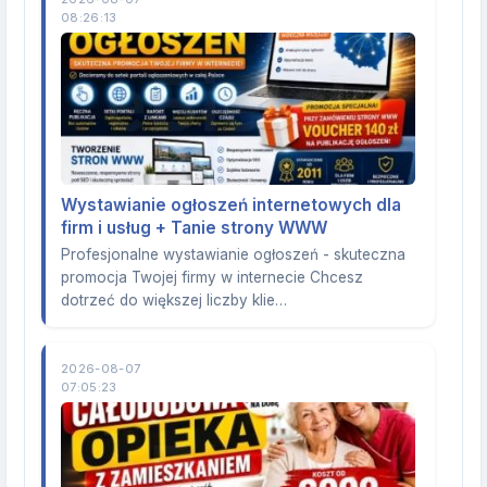
08:26:13
Wystawianie ogłoszeń internetowych dla
firm i usług + Tanie strony WWW
Profesjonalne wystawianie ogłoszeń - skuteczna
promocja Twojej firmy w internecie Chcesz
dotrzeć do większej liczby klie…
2026-08-07
07:05:23