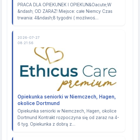
PRACA DLA OPIEKUNEK I OPIEKUN&Oacute;W
&ndash; OD ZARAZ! Miejsce: całe Niemcy Czas
trwania: 4&ndash;8 tygodni ( możliwoś…
2026-07-27
08:21:56
Opiekunka seniorki w Niemczech, Hagen,
okolice Dortmund
Opiekunka seniorki w Niemczech, Hagen, okolice
Dortmund Kontrakt rozpoczyna się od zaraz na 4-
6 tyg. Opiekunka z dobrą z…