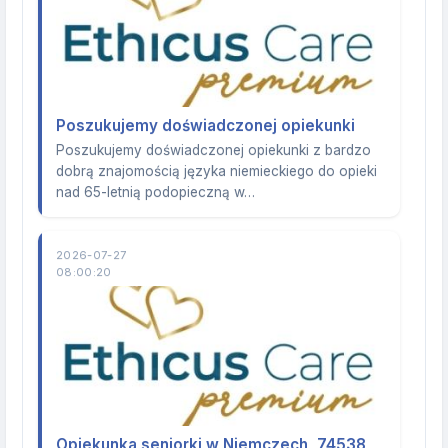
Poszukujemy doświadczonej opiekunki
Poszukujemy doświadczonej opiekunki z bardzo
dobrą znajomością języka niemieckiego do opieki
nad 65-letnią podopieczną w…
2026-07-27
08:00:20
Opiekunka seniorki w Niemczech, 74538