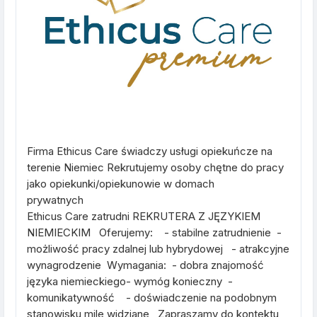
Firma Ethicus Care świadczy usługi opiekuńcze na
terenie Niemiec Rekrutujemy osoby chętne do pracy
jako opiekunki/opiekunowie w domach
prywatny
Ethicus Care zatrudni REKRUTERA Z JĘZYKIEM
NIEMIECKIM Oferujemy: - stabilne zatrudnienie -
możliwość pracy zdalnej lub hybrydowej - atrakcyjne
wynagrodzenie Wymagania: - dobra znajomość
języka niemieckiego- wymóg konieczny -
komunikatywność - doświadczenie na podobnym
stanowisku mile widziane Zapraszamy do kontektu