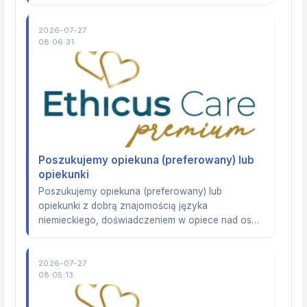
2026-07-27
08:06:31
Poszukujemy opiekuna (preferowany) lub
opiekunki
Poszukujemy opiekuna (preferowany) lub
opiekunki z dobrą znajomością języka
niemieckiego, doświadczeniem w opiece nad os…
2026-07-27
08:05:13