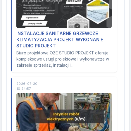
INSTALACJE SANITARNE GRZEWCZE
KLIMATYZACJA PROJEKT WYKONANIE
STUDIO PROJEKT
Biuro projektowe OZE STUDIO PROJEKT oferuje
kompleksowe usługi projektowe i wykonawcze w
zakresie sprzedaż, instalacji i…
2026-07-30
10:24:57