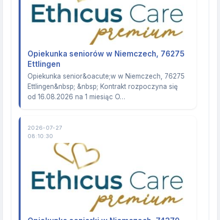
Opiekunka seniorów w Niemczech, 76275
Ettlingen
Opiekunka senior&oacute;w w Niemczech, 76275
Ettlingen&nbsp; &nbsp; Kontrakt rozpoczyna się
od 16.08.2026 na 1 miesiąc O…
2026-07-27
08:10:30