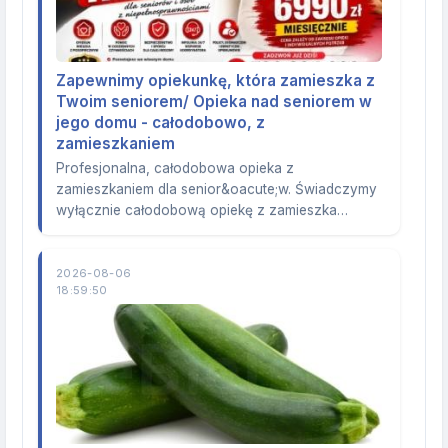
Zapewnimy opiekunkę, która zamieszka z
Twoim seniorem/ Opieka nad seniorem w
jego domu - całodobowo, z
zamieszkaniem
Profesjonalna, całodobowa opieka z
zamieszkaniem dla senior&oacute;w. Świadczymy
wyłącznie całodobową opiekę z zamieszka…
2026-08-06
18:59:50