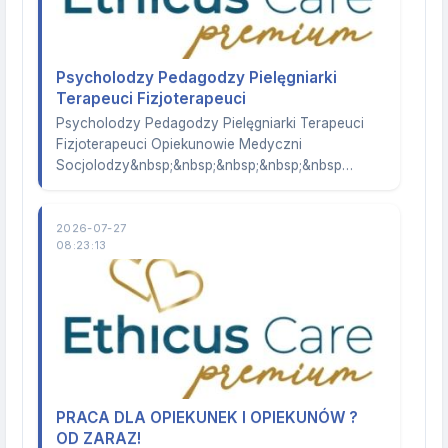
Psycholodzy Pedagodzy Pielęgniarki
Terapeuci Fizjoterapeuci
Psycholodzy Pedagodzy Pielęgniarki Terapeuci
Fizjoterapeuci Opiekunowie Medyczni
Socjolodzy&nbsp;&nbsp;&nbsp;&nbsp;&nbsp…
2026-07-27
08:23:13
PRACA DLA OPIEKUNEK I OPIEKUNÓW ?
OD ZARAZ!