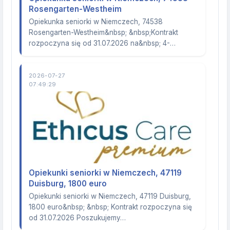
Rosengarten-Westheim
Opiekunka seniorki w Niemczech, 74538
Rosengarten-Westheim&nbsp; &nbsp;Kontrakt
rozpoczyna się od 31.07.2026 na&nbsp; 4-…
2026-07-27
07:49:29
Opiekunki seniorki w Niemczech, 47119
Duisburg, 1800 euro
Opiekunki seniorki w Niemczech, 47119 Duisburg,
1800 euro&nbsp; &nbsp; Kontrakt rozpoczyna się
od 31.07.2026 Poszukujemy…