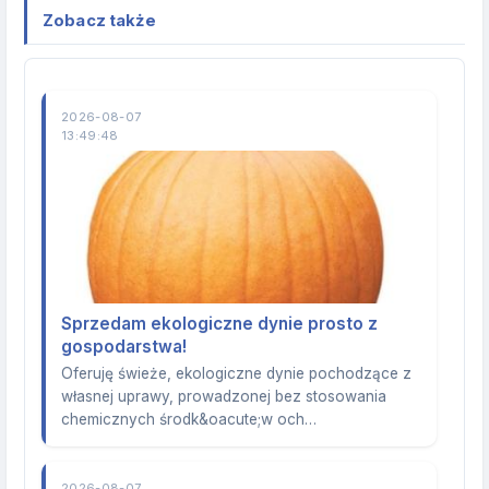
Zobacz także
2026-08-07
13:49:48
Sprzedam ekologiczne dynie prosto z
gospodarstwa!
Oferuję świeże, ekologiczne dynie pochodzące z
własnej uprawy, prowadzonej bez stosowania
chemicznych środk&oacute;w och…
2026-08-07