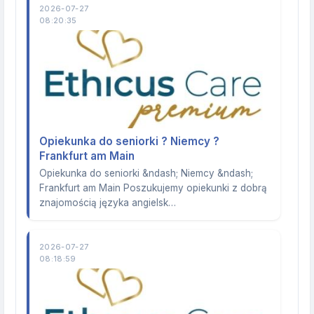
2026-07-27
08:20:35
Opiekunka do seniorki ? Niemcy ?
Frankfurt am Main
Opiekunka do seniorki &ndash; Niemcy &ndash;
Frankfurt am Main Poszukujemy opiekunki z dobrą
znajomością języka angielsk…
2026-07-27
08:18:59