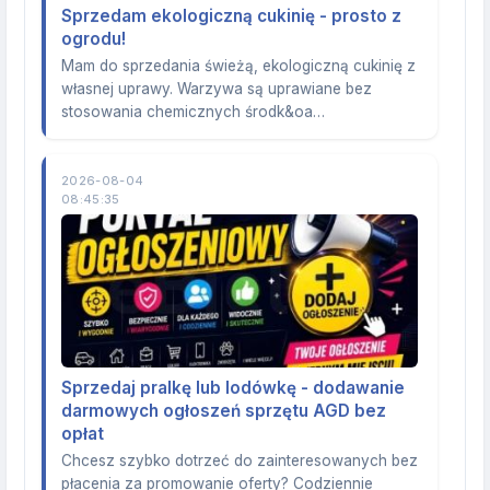
Sprzedam ekologiczną cukinię - prosto z
ogrodu!
Mam do sprzedania świeżą, ekologiczną cukinię z
własnej uprawy. Warzywa są uprawiane bez
stosowania chemicznych środk&oa…
2026-08-04
08:45:35
Sprzedaj pralkę lub lodówkę - dodawanie
darmowych ogłoszeń sprzętu AGD bez
opłat
Chcesz szybko dotrzeć do zainteresowanych bez
płacenia za promowanie oferty? Codziennie