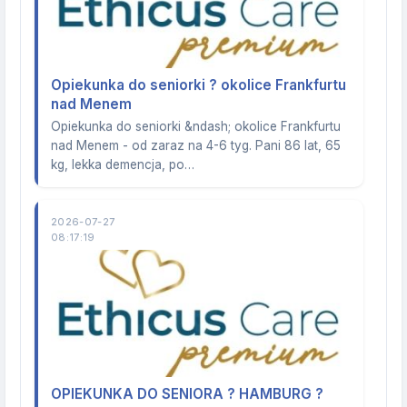
Opiekunka do seniorki ? okolice Frankfurtu
nad Menem
Opiekunka do seniorki &ndash; okolice Frankfurtu
nad Menem - od zaraz na 4-6 tyg. Pani 86 lat, 65
kg, lekka demencja, po…
2026-07-27
08:17:19
OPIEKUNKA DO SENIORA ? HAMBURG ?