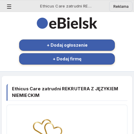
☰
Ethicus Care zatrudni REKRUTERA Z JĘZYKIEM NIEMIE - Ogłoszenie Bielsk Podlaski | eBielsk.pl
Reklama
+ Dodaj ogłoszenie
+ Dodaj firmę
Ethicus Care zatrudni REKRUTERA Z JĘZYKIEM
NIEMIECKIM