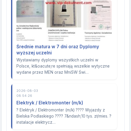
Średnie matura w 7 dni oraz Dyplomy
wyższej uczelni
Wystawiamy dyplomy wszystkich uczelni w
Polsce, kt&oacute;re spełniają wszelkie wytyczne
wydane przez MEN oraz MniSW Świ…
2026-08-03
08:54:26
Elektryk / Elektromonter (m/k)
? Elektryk / Elektromonter (m/k) ???? Wyjazdy z
Bielska Podlaskiego ???? 7&ndash;10 tys. zł/mies. ?
instalacje elektrycz…