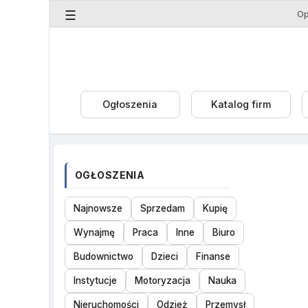
☰
Ogłoszenia
Katalog firm
OGŁOSZENIA
Najnowsze
Sprzedam
Kupię
Wynajmę
Praca
Inne
Biuro
Budownictwo
Dzieci
Finanse
Instytucje
Motoryzacja
Nauka
Nieruchomości
Odzież
Przemysł