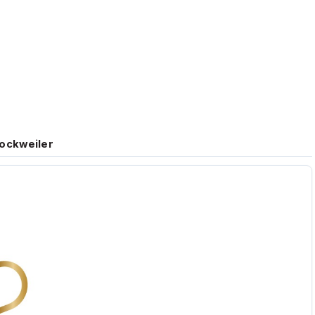
7 Lockweiler