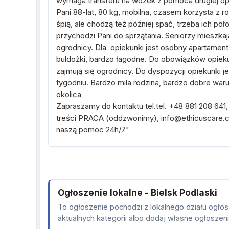
wymaga transferu na wózek z pomoca drugiej opi
Pani 88-lat, 80 kg, mobilna, czasem korzysta z r
śpią, ale chodzą też później spać, trzeba ich po
przychodzi Pani do sprzątania. Seniorzy mieszk
ogrodnicy. Dla opiekunki jest osobny apartament
buldożki, bardzo łagodne. Do obowiązków opiekun
zajmują się ogrodnicy. Do dyspozycji opiekunki
tygodniu. Bardzo mila rodzina, bardzo dobre war
okol
Zapraszamy do kontaktu tel.tel. +48 881 208 641,
treści PRACA (oddzwonimy), info@ethicu
naszą pomoc 24h/7"
Ogłoszenie lokalne - Bielsk Podlaski
To ogłoszenie pochodzi z lokalnego działu ogłos
aktualnych kategorii albo dodaj własne ogłoszen