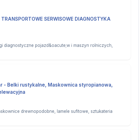
 TRANSPORTOWE SERWISOWE DIAGNOSTYKA
gi diagnostyczne pojazd&oacute;w i maszyn rolniczych,
r - Belki rustykalne, Maskownica styropianowa,
elewacyjna
askownice drewnopodobne, lamele sufitowe, sztukateria