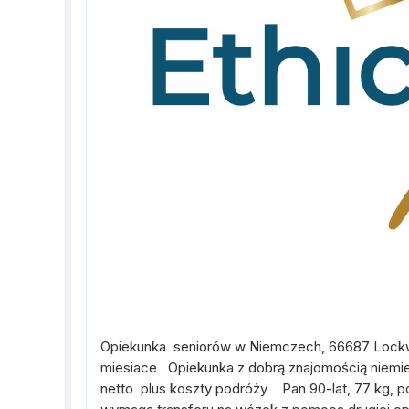
Opiekunka seniorów w Niemczech, 66687 Lockwe
miesiace Opiekunka z dobrą znajomością niemie
netto plus koszty podróży Pan 90-lat, 77 kg, po