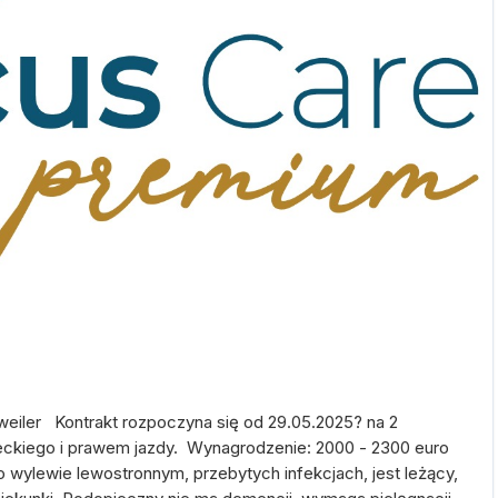
iler Kontrakt rozpoczyna się od 29.05.2025? na 2
ckiego i prawem jazdy. Wynagrodzenie: 2000 - 2300 euro
 wylewie lewostronnym, przebytych infekcjach, jest leżący,