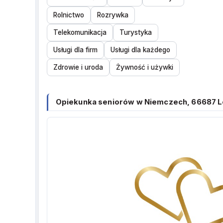
Rolnictwo
Rozrywka
Telekomunikacja
Turystyka
Usługi dla firm
Usługi dla każdego
Zdrowie i uroda
Żywność i używki
Opiekunka seniorów w Niemczech, 6668