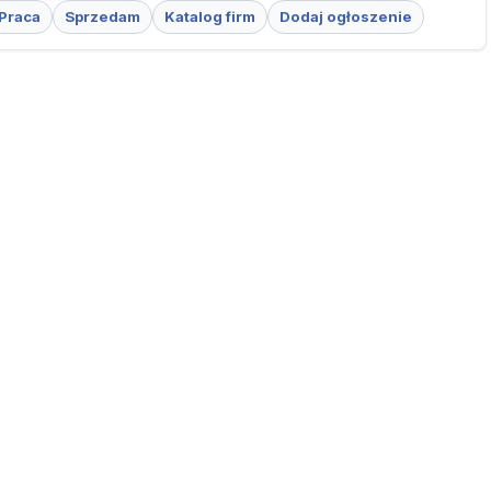
Praca
Sprzedam
Katalog firm
Dodaj ogłoszenie