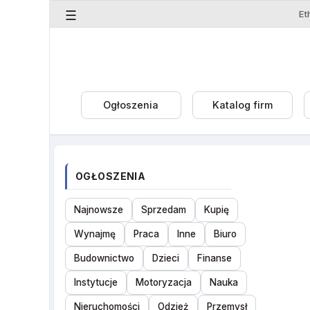
☰
Ogłoszenia
Katalog firm
OGŁOSZENIA
Najnowsze
Sprzedam
Kupię
Wynajmę
Praca
Inne
Biuro
Budownictwo
Dzieci
Finanse
Instytucje
Motoryzacja
Nauka
Nieruchomości
Odzież
Przemysł