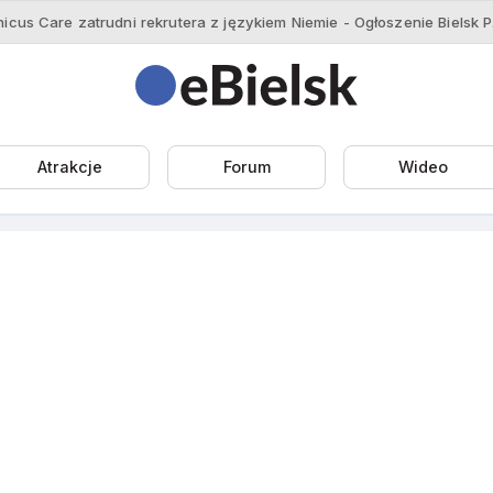
Ethic
Atrakcje
Forum
Wideo