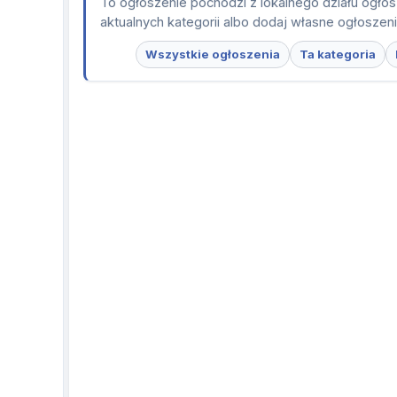
To ogłoszenie pochodzi z lokalnego działu ogłos
aktualnych kategorii albo dodaj własne ogłoszen
Wszystkie ogłoszenia
Ta kategoria