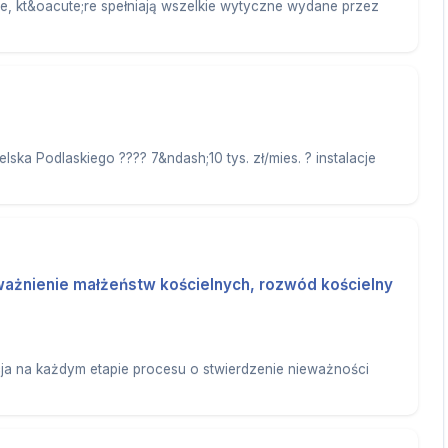
, kt&oacute;re spełniają wszelkie wytyczne wydane przez
elska Podlaskiego ???? 7&ndash;10 tys. zł/mies. ? instalacje
ważnienie małżeństw kościelnych, rozwód kościelny
ja na każdym etapie procesu o stwierdzenie nieważności