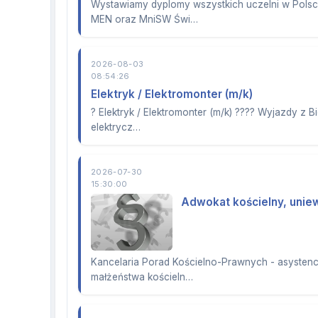
Wystawiamy dyplomy wszystkich uczelni w Polsce
MEN oraz MniSW Świ…
2026-08-03
08:54:26
Elektryk / Elektromonter (m/k)
? Elektryk / Elektromonter (m/k) ???? Wyjazdy z Bi
elektrycz…
2026-07-30
15:30:00
Adwokat kościelny, unie
Kancelaria Porad Kościelno-Prawnych - asystenc
małżeństwa kościeln…