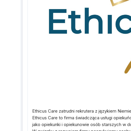
Ethicus Care zatrudni rekrutera z językiem Niemi
Ethicus Care to firma świadcząca usługi opieku
jako opiekunki i opiekunowie osób starszych w 