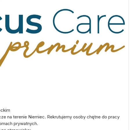
eckim
ńcze na terenie Niemiec. Rekrutujemy osoby chętne do pracy
domach prywatnych.