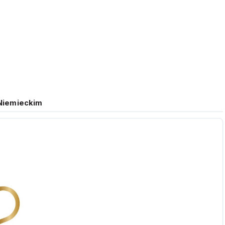
 Niemieckim