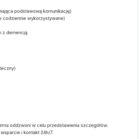
wiająca podstawową komunikację)
ie codziennie wykorzystywane)
i z demencją
ąteczny)
irma oddzwoni w celu przedstawienia szczegółów.
sparcie i kontakt 24h/7.