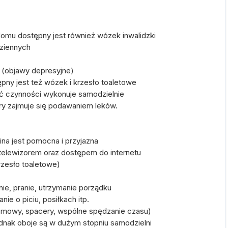
domu dostępny jest również wózek inwalidzki
dziennych
 (objawy depresyjne)
pny jest też wózek i krzesło toaletowe
ść czynności wykonuje samodzielnie
óry zajmuje się podawaniem leków.
ina jest pomocna i przyjazna
 telewizorem oraz dostępem do internetu
rzesło toaletowe)
, pranie, utrzymanie porządku
e o piciu, posiłkach itp.
mowy, spacery, wspólne spędzanie czasu)
jednak oboje są w dużym stopniu samodzielni