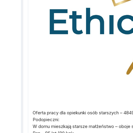
Oferta pracy dla opiekunki osób starszych – 48
Podopieczni:
W domu mieszkają starsze małżeństwo – oboje są