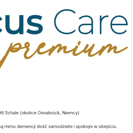
496 Schale (okolice Osnabrück, Niemcy)
 mimo demencji dość samodzielni i spokojni w obejściu.