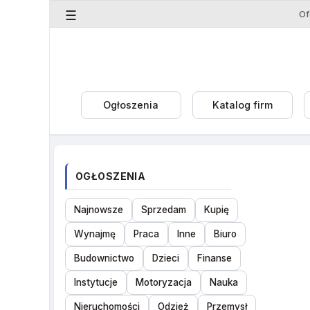
☰
Ogłoszenia
Katalog firm
OGŁOSZENIA
Najnowsze
Sprzedam
Kupię
Wynajmę
Praca
Inne
Biuro
Budownictwo
Dzieci
Finanse
Instytucje
Motoryzacja
Nauka
Nieruchomości
Odzież
Przemysł