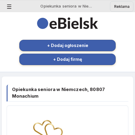
☰
Opiekunka seniora w Niemczech, 80807 Monachium - Ogłoszenie Bielsk Podlaski | eBielsk.pl
Reklama
+ Dodaj ogłoszenie
+ Dodaj firmę
Opiekunka seniora w Niemczech, 80807
Monachium