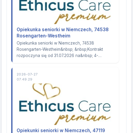
Opiekunka seniorki w Niemczech, 74538
Rosengarten-Westheim
Opiekunka seniorki w Niemczech, 74538
Rosengarten-Westheim&nbsp; &nbsp;Kontrakt
rozpoczyna się od 31.07.2026 na&nbsp; 4-…
2026-07-27
07:49:29
Opiekunki seniorki w Niemczech, 47119