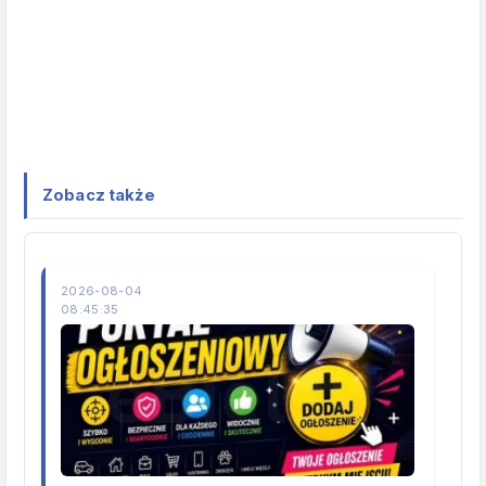
Zobacz także
2026-08-04
08:45:35