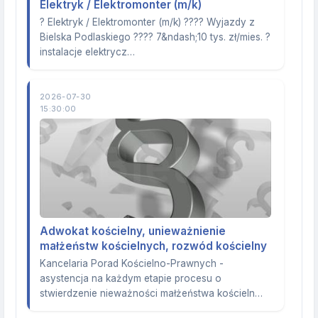
Elektryk / Elektromonter (m/k)
? Elektryk / Elektromonter (m/k) ???? Wyjazdy z
Bielska Podlaskiego ???? 7&ndash;10 tys. zł/mies. ?
instalacje elektrycz…
2026-07-30
15:30:00
Adwokat kościelny, unieważnienie
małżeństw kościelnych, rozwód kościelny
Kancelaria Porad Kościelno-Prawnych -
asystencja na każdym etapie procesu o
stwierdzenie nieważności małżeństwa kościeln…