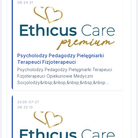
08:24:31
Psycholodzy Pedagodzy Pielęgniarki
Terapeuci Fizjoterapeuci
Psycholodzy Pedagodzy Pielęgniarki Terapeuci
Fizjoterapeuci Opiekunowie Medyczni
Socjolodzy&nbsp;&nbsp;&nbsp;&nbsp;&nbsp…
2026-07-27
08:23:13