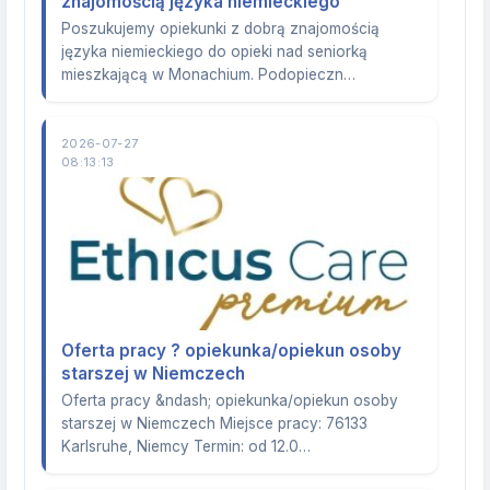
znajomością języka niemieckiego
Poszukujemy opiekunki z dobrą znajomością
języka niemieckiego do opieki nad seniorką
mieszkającą w Monachium. Podopieczn…
2026-07-27
08:13:13
Oferta pracy ? opiekunka/opiekun osoby
starszej w Niemczech
Oferta pracy &ndash; opiekunka/opiekun osoby
starszej w Niemczech Miejsce pracy: 76133
Karlsruhe, Niemcy Termin: od 12.0…