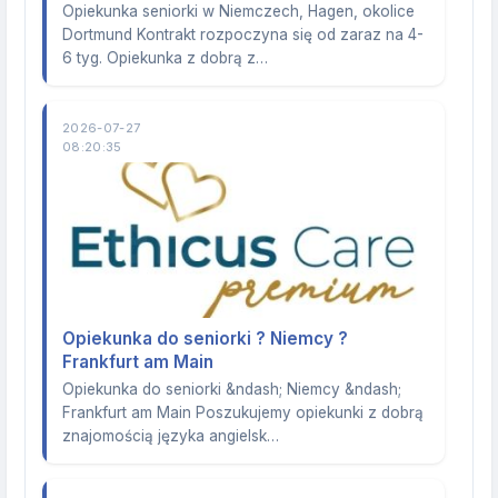
Opiekunka seniorki w Niemczech, Hagen, okolice
Dortmund Kontrakt rozpoczyna się od zaraz na 4-
6 tyg. Opiekunka z dobrą z…
2026-07-27
08:20:35
Opiekunka do seniorki ? Niemcy ?
Frankfurt am Main
Opiekunka do seniorki &ndash; Niemcy &ndash;
Frankfurt am Main Poszukujemy opiekunki z dobrą
znajomością języka angielsk…