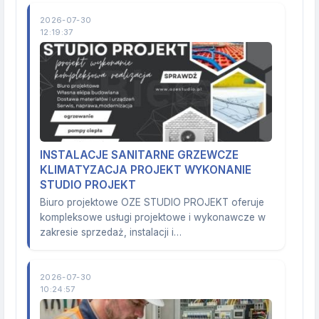
2026-07-30
12:19:37
INSTALACJE SANITARNE GRZEWCZE
KLIMATYZACJA PROJEKT WYKONANIE
STUDIO PROJEKT
Biuro projektowe OZE STUDIO PROJEKT oferuje
kompleksowe usługi projektowe i wykonawcze w
zakresie sprzedaż, instalacji i…
2026-07-30
10:24:57