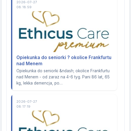
2026-07-27
08:18:59
Opiekunka do seniorki ? okolice Frankfurtu
nad Menem
Opiekunka do seniorki &ndash; okolice Frankfurtu
nad Menem - od zaraz na 4-6 tyg. Pani 86 lat, 65
kg, lekka demencja, po…
2026-07-27
08:17:19