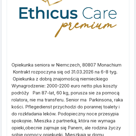
Opiekunka seniora w Niemczech, 80807 Monachium
Kontrakt rozpoczyna się od 31.03.2026 na 6-8 tyg.
Opiekunka z dobrą znajomością niemieckiego
Wynagrodzenie: 2000-2200 euro netto plus koszty
podróży Pan 87-lat, 60 kg, porusza sie za pomocą
rolatora, nie ma transferu. Senior ma Parkinsona, raka
kości. Pflegedienst przychodzi do porannej toalety i
do rozkładania leków. Podopieczny noce przesypia
spokojnie. Mieszka z partnerką, która nie wymaga
opieki,obecnie zajmuje się Panem, ale rodzina życzy
sobie pomocy opiekunki. Mieszkają w domu