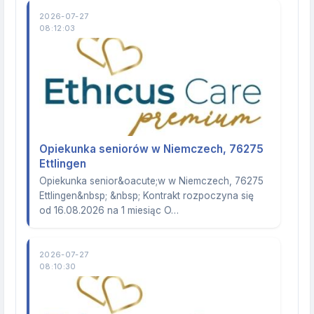
2026-07-27
08:12:03
Opiekunka seniorów w Niemczech, 76275
Ettlingen
Opiekunka senior&oacute;w w Niemczech, 76275
Ettlingen&nbsp; &nbsp; Kontrakt rozpoczyna się
od 16.08.2026 na 1 miesiąc O…
2026-07-27
08:10:30