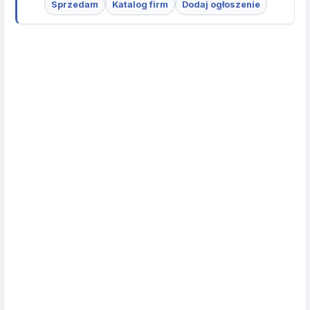
Sprzedam
Katalog firm
Dodaj ogłoszenie