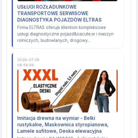
USŁUGI ROZŁADUNKOWE
TRANSPORTOWE SERWISOWE
DIAGNOSTYKA POJAZDÓW ELTRAS
Firma ELTRAS oferuje klientom kompleksowe
usługi diagnostyczne pojazd&oacute;w i maszyn
rolniczych, budowlanych, drogowy…
2026-07-28
08:58:58
Imitacja drewna na wymiar - Belki
rustykalne, Maskownica styropianowa,
Lamele sufitowe, Deska elewacyjna