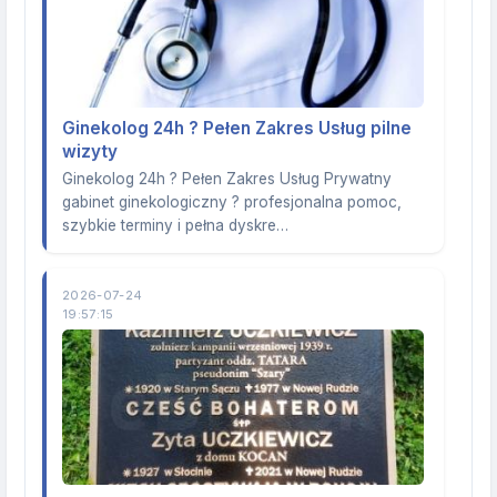
Ginekolog 24h ? Pełen Zakres Usług pilne
wizyty
Ginekolog 24h ? Pełen Zakres Usług Prywatny
gabinet ginekologiczny ? profesjonalna pomoc,
szybkie terminy i pełna dyskre…
2026-07-24
19:57:15