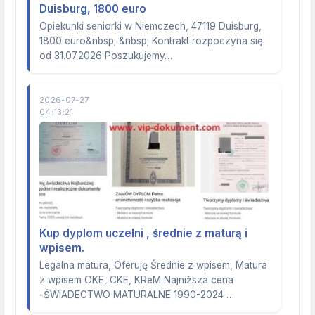
Duisburg, 1800 euro
Opiekunki seniorki w Niemczech, 47119 Duisburg,
1800 euro&nbsp; &nbsp; Kontrakt rozpoczyna się
od 31.07.2026 Poszukujemy…
2026-07-27
04:13:21
Kup dyplom uczelni , średnie z maturą i
wpisem.
Legalna matura, Oferuję Średnie z wpisem, Matura
z wpisem OKE, CKE, KReM Najniższa cena
-ŚWIADECTWO MATURALNE 1990-2024 …