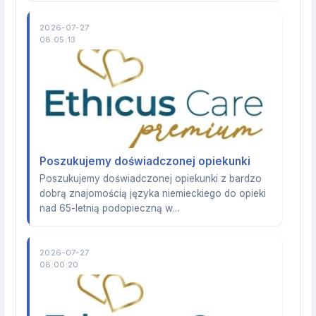
2026-07-27
08:05:13
Poszukujemy doświadczonej opiekunki
Poszukujemy doświadczonej opiekunki z bardzo
dobrą znajomością języka niemieckiego do opieki
nad 65-letnią podopieczną w…
2026-07-27
08:00:20