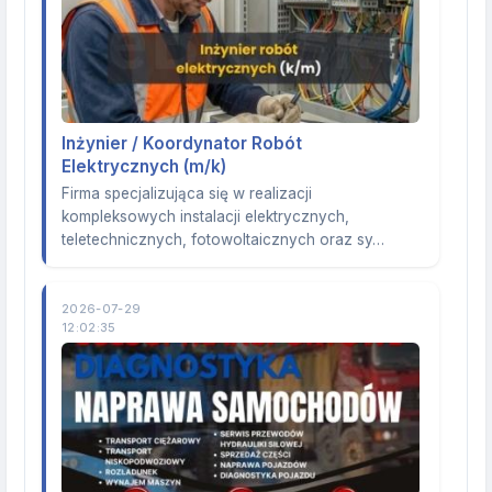
Inżynier / Koordynator Robót
Elektrycznych (m/k)
Firma specjalizująca się w realizacji
kompleksowych instalacji elektrycznych,
teletechnicznych, fotowoltaicznych oraz sy…
2026-07-29
12:02:35