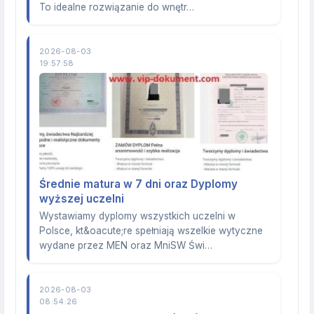
To idealne rozwiązanie do wnętr…
2026-08-03
19:57:58
Średnie matura w 7 dni oraz Dyplomy
wyższej uczelni
Wystawiamy dyplomy wszystkich uczelni w
Polsce, kt&oacute;re spełniają wszelkie wytyczne
wydane przez MEN oraz MniSW Świ…
2026-08-03
08:54:26