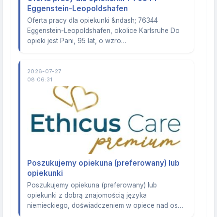
Eggenstein-Leopoldshafen
Oferta pracy dla opiekunki &ndash; 76344
Eggenstein-Leopoldshafen, okolice Karlsruhe Do
opieki jest Pani, 95 lat, o wzro…
2026-07-27
08:06:31
Poszukujemy opiekuna (preferowany) lub
opiekunki
Poszukujemy opiekuna (preferowany) lub
opiekunki z dobrą znajomością języka
niemieckiego, doświadczeniem w opiece nad os…