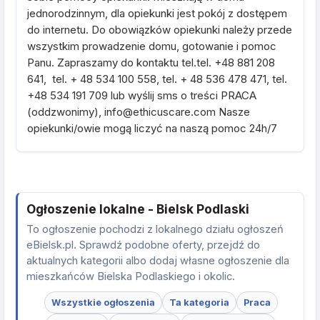
jednorodzinnym, dla opiekunki jest pokój z dostępem
do internetu. Do obowiązków opiekunki należy przede
wszystkim prowadzenie domu, gotowanie i pomoc
Panu. Zapraszamy do kontaktu tel.tel. +48 881 208
641, tel. + 48 534 100 558, tel. + 48 536 478 471, tel.
+48 534 191 709 lub wyślij sms o treści PRACA
(oddzwonimy), info@ethicuscare.com Nasze
opiekunki/owie mogą liczyć na naszą pomoc 24h/7
Ogłoszenie lokalne - Bielsk Podlaski
To ogłoszenie pochodzi z lokalnego działu ogłoszeń
eBielsk.pl. Sprawdź podobne oferty, przejdź do
aktualnych kategorii albo dodaj własne ogłoszenie dla
mieszkańców Bielska Podlaskiego i okolic.
Wszystkie ogłoszenia
Ta kategoria
Praca